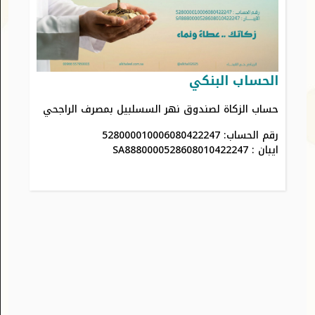
الحساب البنكي
حساب الزكاة لصندوق نهر السسلبيل بمصرف الراجحي
رقم الحساب: 528000010006080422247
ايبان : SA8880000528608010422247